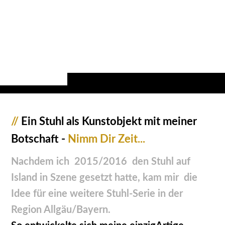
//
Ein Stuhl als Kunstobjekt mit meiner
Botschaft -
Nimm Dir Zeit...
Nachdem ich 2015/2016 den Stuhl auf
Island in Szene gesetzt hatte, kam mir die
Idee für eine weitere Stuhl-Serie in der
Region Allgäu/Bayern.