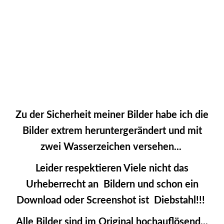
2053179_ISL_Troll_JMW
2053182_ISL_Troll_JMW
Zu der Sicherheit meiner Bilder habe ich die
Bilder extrem heruntergerändert und mit
zwei Wasserzeichen versehen...
Leider respektieren Viele nicht das
Urheberrecht an Bildern und schon ein
Download oder Screenshot ist Diebstahl!!!
Alle Bilder sind im Original hochauflösend...