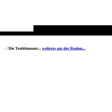
//
Die Teufelsmauer...
wei­te­res aus der Region...