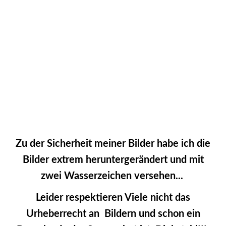
2061094_MyArt_JMW
2061099_MyArt_JMW
2061102_MyArt_JMW
Zu der Sicherheit meiner Bilder habe ich die
Bilder extrem heruntergerändert und mit
zwei Wasserzeichen versehen...
Leider respektieren Viele nicht das
Urheberrecht an Bildern und schon ein