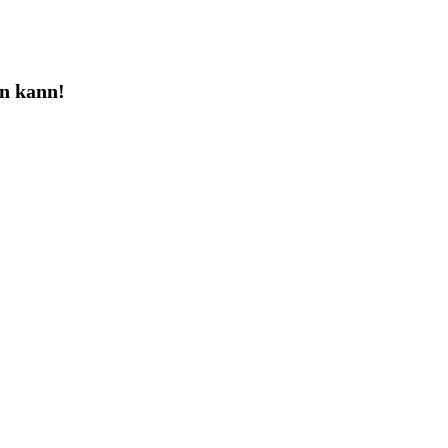
n kann!