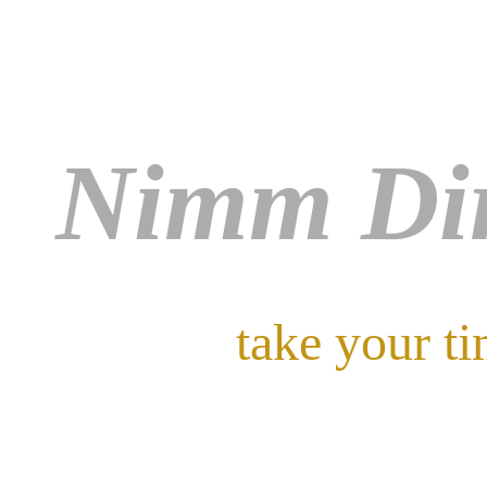
Nimm Dir
take your t