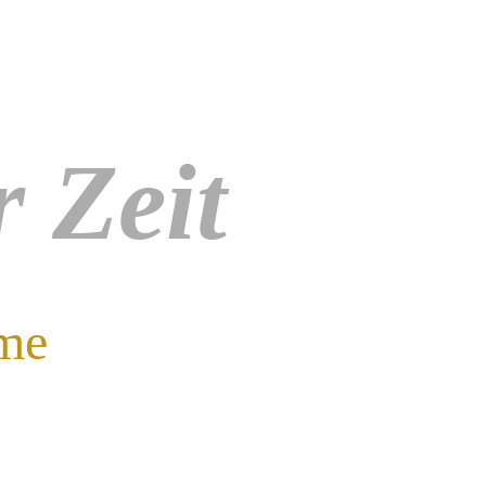
 Zeit
ime