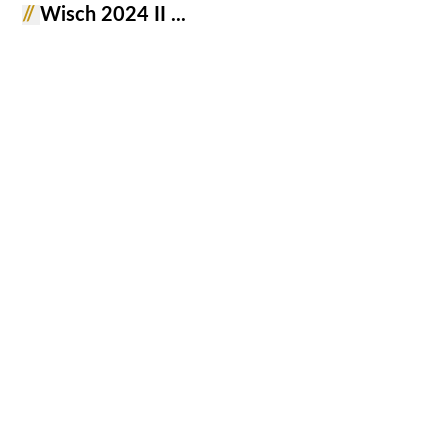
//
Wisch 2024 II ...